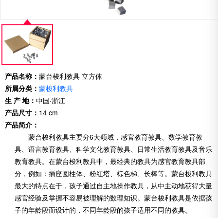
产品名称：
蒙台梭利教具 立方体
所属分类：
蒙梭利教具
生 产 地：
中国·浙江
产品尺寸：
14 cm
产品简介：
蒙台梭利教具主要分6大领域，感官教育教具、数学教育教
具、语言教育教具、科学文化教育教具、日常生活教育教具及音乐
教育教具。在蒙台梭利教具中，最经典的教具为感官教育教具部
分，例如：插座圆柱体、粉红塔、棕色梯、长棒等。蒙台梭利教具
最大的特点在于，孩子通过自主地操作教具，从中主动地获得大量
感官经验及掌握不容易被理解的数理知识。蒙台梭利教具是依据孩
子的年龄段而设计的，不同年龄段的孩子适用不同的教具。