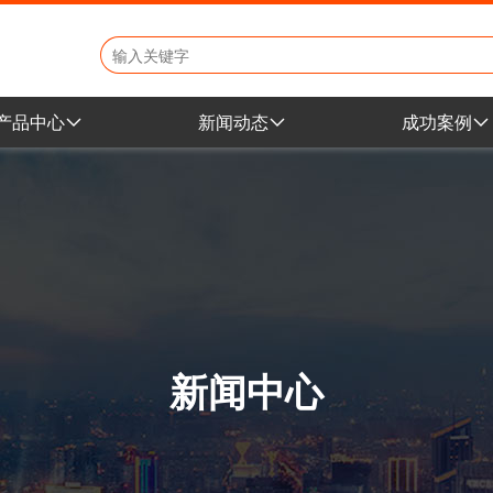
产品中心
新闻动态
成功案例
地产小区产品
公司新闻
学校幼教案
学校幼教产品
行业动态
地产小区案
市政文旅产品
展会资讯
市政公园案
景区公园产品
商场乐园案
室内商城产品
新闻中心
非标定制产品