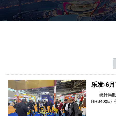
乐发-6
统计局数
HRB400E