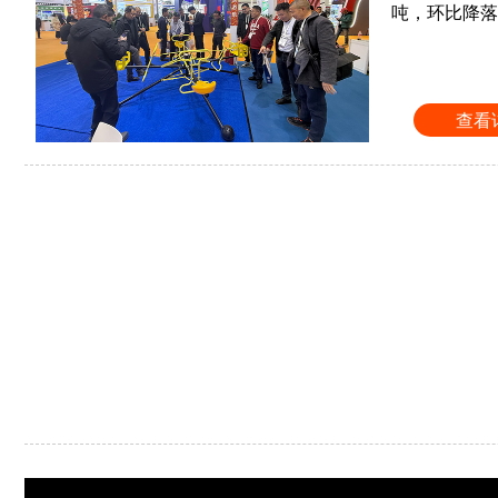
吨，环比降落0
查看