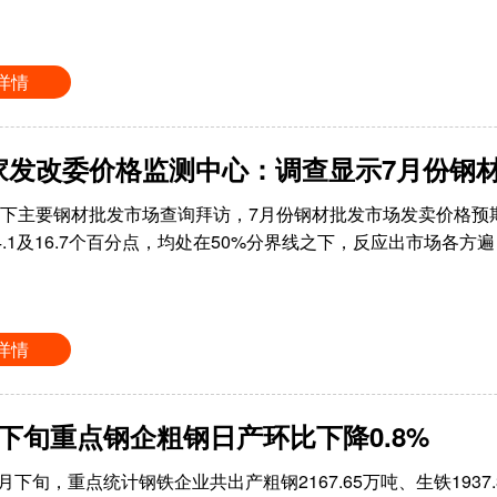
详情
家发改委价格监测中心：调查显示7月份钢
下主要钢材批发市场查询拜访，7月份钢材批发市场发卖价格预期指
4.1及16.7个百分点，均处在50%分界线之下，反应出市场各方遍
详情
月下旬重点钢企粗钢日产环比下降0.8%
6月下旬，重点统计钢铁企业共出产粗钢2167.65万吨、生铁1937.3