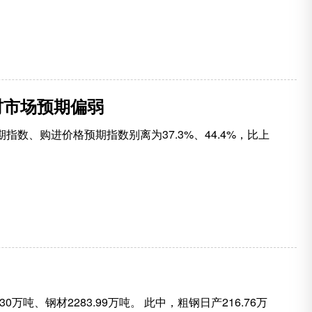
材市场预期偏弱
数、购进价格预期指数别离为37.3%、44.4%，比上
0万吨、钢材2283.99万吨。 此中，粗钢日产216.76万