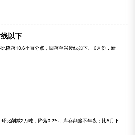
枯线以下
环比降落13.6个百分点，回落至兴废线如下。 6月份，新
，环比削减2万吨，降落0.2%，库存颠簸不年夜；比5月下