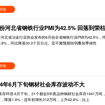
详情
月份河北省钢铁行业PMI为42.5% 回落到荣
，河北省冶金行业协会发布的6月份全省钢铁行业PMI为42.5%，
3.8%，环比降落30.0个百分点。宏不雅预期转弱叠加季候性
详情
024年6月下旬钢材社会库存波动不大
库存环境 6月下旬，21个都会5年夜品种钢材社会库存1041万吨
，降落1.9%；连年初增长312万吨，上升42.8%；比上