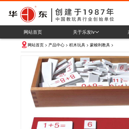
网站首页
关于乐发lv
网站首页
>
产品中心
>
积木玩具
>
蒙梭利教具
>
公司简介
企业理念
组织架构
车间展示
企业认证
企业荣誉