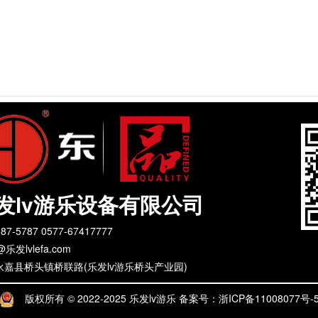
发lv游乐设备有限公司
-5787 0577-67417777
发lvlefa.com
嘉县桥头镇桥联路(乐发lv游乐桥头产业园)
版权所有 © 2022-2025 乐发lv游乐 备案号：浙ICP备11008077号-