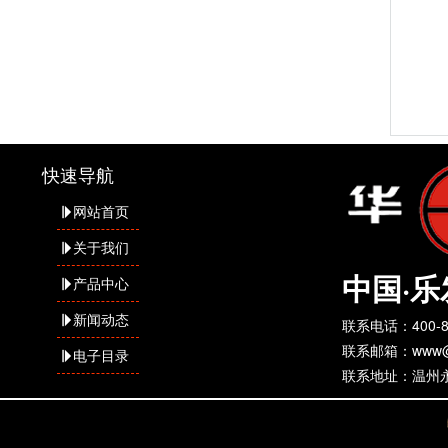
快速导航
网站首页
关于我们
中国·乐
产品中心
新闻动态
联系电话：400-887
联系邮箱：www@乐
电子目录
联系地址：温州永