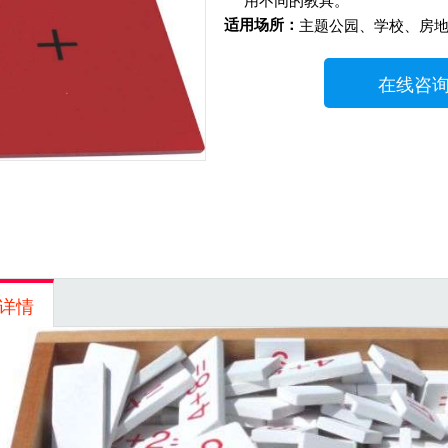
适用场所：
主题公园、学校、房
在线咨
详情