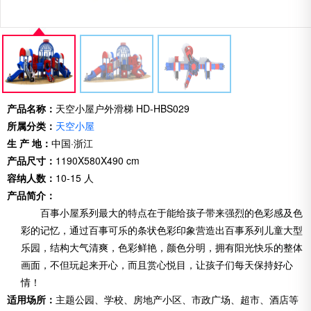
产品名称：
天空小屋户外滑梯 HD-HBS029
所属分类：
天空小屋
生 产 地：
中国·浙江
产品尺寸：
1190X580X490 cm
容纳人数：
10-15 人
产品简介：
百事小屋系列最大的特点在于能给孩子带来强烈的色彩感及色
彩的记忆，通过百事可乐的条状色彩印象营造出百事系列儿童大型
乐园，结构大气清爽，色彩鲜艳，颜色分明，拥有阳光快乐的整体
画面，不但玩起来开心，而且赏心悦目，让孩子们每天保持好心
情！
适用场所：
主题公园、学校、房地产小区、市政广场、超市、酒店等