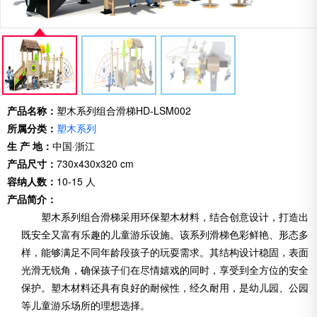
产品名称：
塑木系列组合滑梯HD-LSM002
所属分类：
塑木系列
生 产 地：
中国·浙江
产品尺寸：
730x430x320 cm
容纳人数：
10-15 人
产品简介：
塑木系列组合滑梯采用环保塑木材料，结合创意设计，打造出
既安全又富有乐趣的儿童游乐设施。该系列滑梯色彩鲜艳、形态多
样，能够满足不同年龄段孩子的玩耍需求。其结构设计稳固，表面
光滑无锐角，确保孩子们在尽情嬉戏的同时，享受到全方位的安全
保护。塑木材料还具有良好的耐候性，经久耐用，是幼儿园、公园
等儿童游乐场所的理想选择。