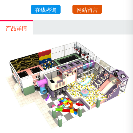
在线咨询
网站留言
产品详情