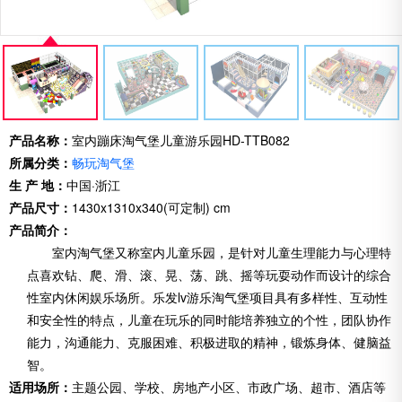
产品名称：
室内蹦床淘气堡儿童游乐园HD-TTB082
所属分类：
畅玩淘气堡
生 产 地：
中国·浙江
产品尺寸：
1430x1310x340(可定制) cm
产品简介：
室内淘气堡又称室内儿童乐园，是针对儿童生理能力与心理特
点喜欢钻、爬、滑、滚、晃、荡、跳、摇等玩耍动作而设计的综合
性室内休闲娱乐场所。乐发lv游乐淘气堡项目具有多样性、互动性
和安全性的特点，儿童在玩乐的同时能培养独立的个性，团队协作
能力，沟通能力、克服困难、积极进取的精神，锻炼身体、健脑益
智。
适用场所：
主题公园、学校、房地产小区、市政广场、超市、酒店等