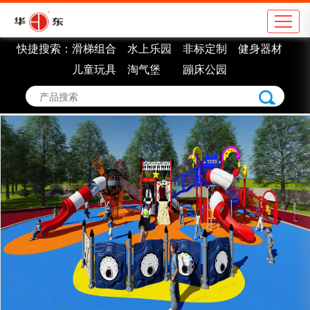
快捷搜索：
滑梯组合
水上乐园
非标定制
健身器材
公司简介
地
儿童玩具
淘气堡
蹦床公园
企业理念
学
组织架构
市
车间展示
景
企业认证
室
企业荣誉
非