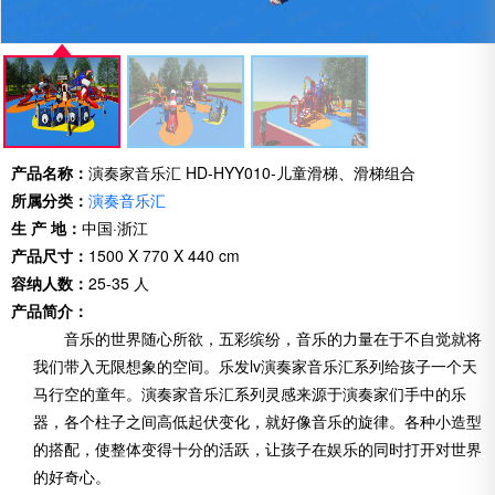
产品名称：
演奏家音乐汇 HD-HYY010-儿童滑梯、滑梯组合
所属分类：
演奏音乐汇
生 产 地：
中国·浙江
产品尺寸：
1500 X 770 X 440 cm
容纳人数：
25-35 人
产品简介：
音乐的世界随心所欲，五彩缤纷，音乐的力量在于不自觉就将
我们带入无限想象的空间。乐发lv演奏家音乐汇系列给孩子一个天
马行空的童年。演奏家音乐汇系列灵感来源于演奏家们手中的乐
器，各个柱子之间高低起伏变化，就好像音乐的旋律。各种小造型
的搭配，使整体变得十分的活跃，让孩子在娱乐的同时打开对世界
的好奇心。