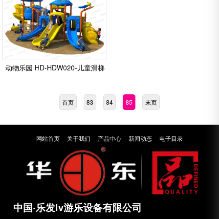
动物乐园 HD-HDW020-儿童滑梯
首页
83
84
85
末页
网站首页
关于我们
产品中心
新闻动态
电子目录
中国·乐发lv游乐设备有限公司