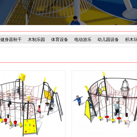
健身器秋千
木制乐园
体育设备
电动游乐
幼儿园设备
积木