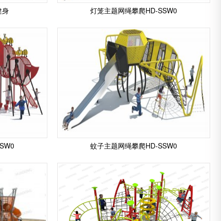
健身
灯笼主题网绳攀爬HD-SSW0
SW0
蚊子主题网绳攀爬HD-SSW0