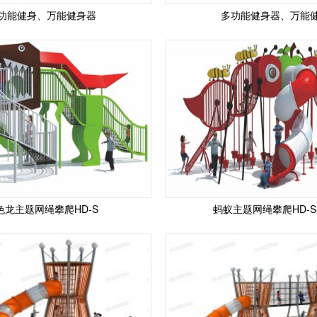
功能健身、万能健身器
多功能健身器、万能
色龙主题网绳攀爬HD-S
蚂蚁主题网绳攀爬HD-S