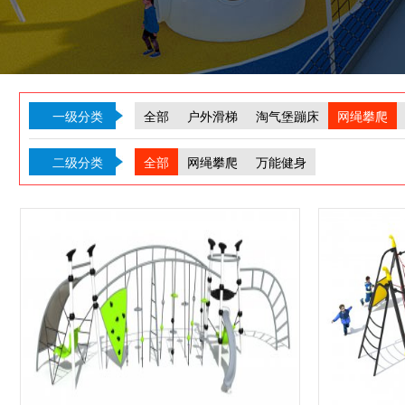
一级分类
全部
户外滑梯
淘气堡蹦床
网绳攀爬
二级分类
全部
网绳攀爬
万能健身