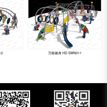
12
万能健身 HD-SWN011