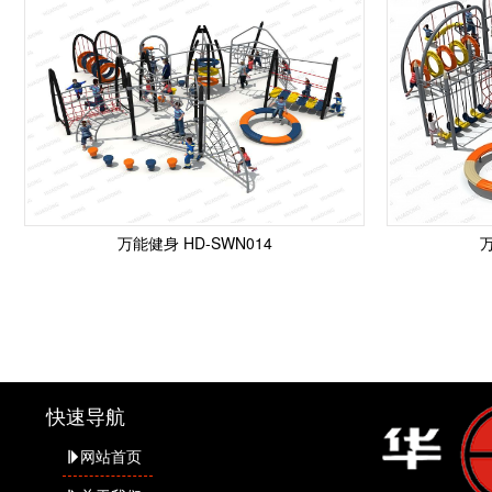
万能健身 HD-SWN014
万
快速导航
网站首页