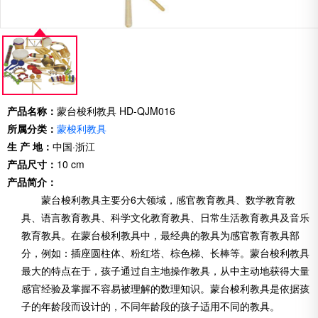
产品名称：
蒙台梭利教具 HD-QJM016
所属分类：
蒙梭利教具
生 产 地：
中国·浙江
产品尺寸：
10 cm
产品简介：
蒙台梭利教具主要分6大领域，感官教育教具、数学教育教
具、语言教育教具、科学文化教育教具、日常生活教育教具及音乐
教育教具。在蒙台梭利教具中，最经典的教具为感官教育教具部
分，例如：插座圆柱体、粉红塔、棕色梯、长棒等。蒙台梭利教具
最大的特点在于，孩子通过自主地操作教具，从中主动地获得大量
感官经验及掌握不容易被理解的数理知识。蒙台梭利教具是依据孩
子的年龄段而设计的，不同年龄段的孩子适用不同的教具。