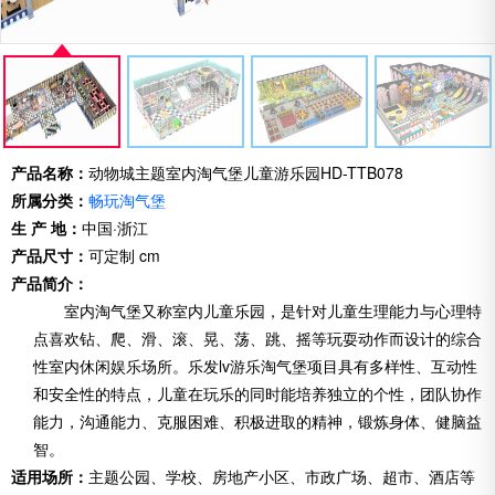
产品名称：
动物城主题室内淘气堡儿童游乐园HD-TTB078
所属分类：
畅玩淘气堡
生 产 地：
中国·浙江
产品尺寸：
可定制 cm
产品简介：
室内淘气堡又称室内儿童乐园，是针对儿童生理能力与心理特
点喜欢钻、爬、滑、滚、晃、荡、跳、摇等玩耍动作而设计的综合
性室内休闲娱乐场所。乐发lv游乐淘气堡项目具有多样性、互动性
和安全性的特点，儿童在玩乐的同时能培养独立的个性，团队协作
能力，沟通能力、克服困难、积极进取的精神，锻炼身体、健脑益
智。
适用场所：
主题公园、学校、房地产小区、市政广场、超市、酒店等