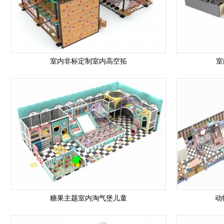
室内非标定制室内高空拓
室
糖果主题室内淘气堡儿童
动