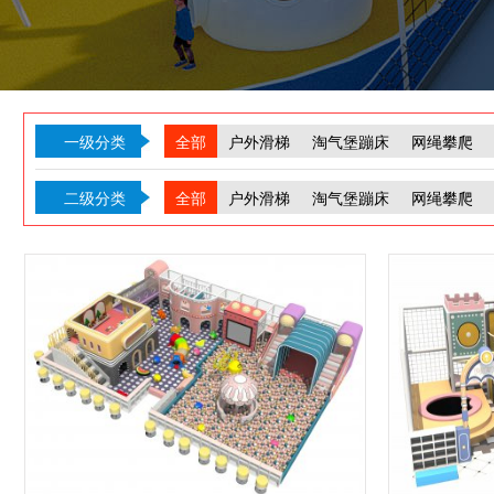
一级分类
全部
户外滑梯
淘气堡蹦床
网绳攀爬
二级分类
全部
户外滑梯
淘气堡蹦床
网绳攀爬