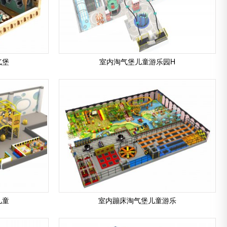
气堡
室内淘气堡儿童游乐园H
儿童
室内蹦床淘气堡儿童游乐