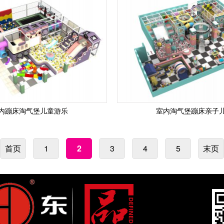
内蹦床淘气堡儿童游乐
室内淘气堡蹦床亲子
首页
1
2
3
4
5
末页