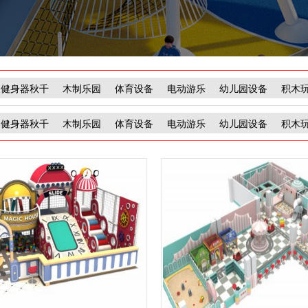
健身器秋千
木制乐园
体育设备
电动游乐
幼儿园设备
积木
健身器秋千
木制乐园
体育设备
电动游乐
幼儿园设备
积木