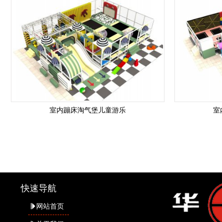
室内蹦床淘气堡儿童游乐
室
快速导航
网站首页